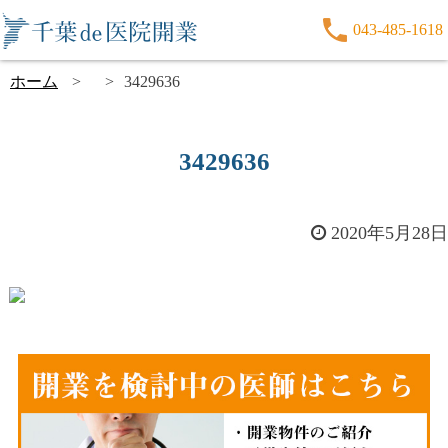
043-485-1618
ホーム
3429636
3429636
2020年5月28日