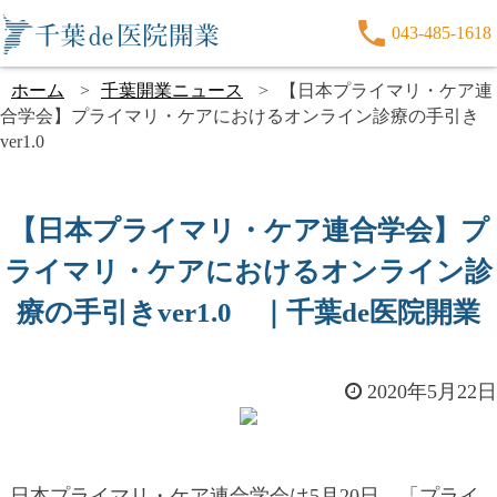
043-485-1618
ホーム
千葉開業ニュース
【日本プライマリ・ケア連
合学会】プライマリ・ケアにおけるオンライン診療の手引き
ver1.0
【日本プライマリ・ケア連合学会】プ
ライマリ・ケアにおけるオンライン診
療の手引きver1.0 ｜千葉de医院開業
2020年5月22日
日本プライマリ・ケア連合学会は5月20日、「プライ