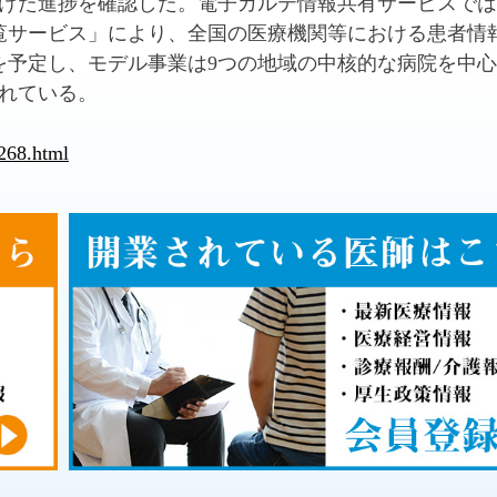
けた進捗を確認した。電子カルテ情報共有サービスでは
覧サービス」により、全国の医療機関等における患者情
始を予定し、モデル事業は9つの地域の中核的な病院を中
れている。
268.html