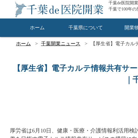
千葉de医院開
千葉で100年
ホーム
千葉県について
開業
ホーム
千葉開業ニュース
【厚生省】電子カルテ
【厚生省】電子カルテ情報共有サービ
｜
厚労省は6月10日、健康・医療・介護情報利活用検