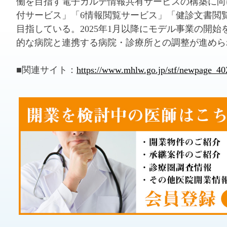
働を目指す電子カルテ情報共有サービスの構築に向
付サービス」「6情報閲覧サービス」「健診文書閲
目指している。2025年1月以降にモデル事業の開
的な病院と連携する病院・診療所との調整が進めら
■関連サイト：
https://www.mhlw.go.jp/stf/newpage_40