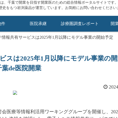
業は、千葉で開業を目指す開業医のための総合情報ポータルサイトです
の歴史をもつ岩渕薬品が運営しています。お気軽にお問い合わせください
物件
医院承継
診療圏調査レポート
開
情報共有サービスは2025年1月以降にモデル事業の開始予定
スは2025年1月以降にモデル事業の
千葉de医院開業
202
討会医療等情報利活用ワーキンググループを開催し、202