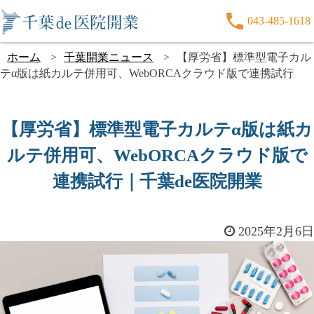
043-485-1618
ホーム
千葉開業ニュース
【厚労省】標準型電子カル
テα版は紙カルテ併用可、WebORCAクラウド版で連携試行
【厚労省】標準型電子カルテα版は紙カ
ルテ併用可、WebORCAクラウド版で
連携試行｜千葉de医院開業
2025年2月6日