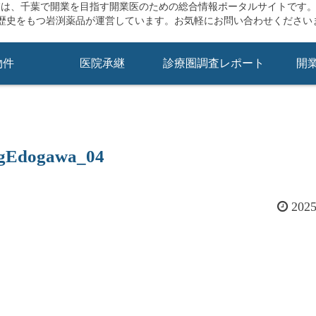
業は、千葉で開業を目指す開業医のための総合情報ポータルサイトです
の歴史をもつ岩渕薬品が運営しています。お気軽にお問い合わせください
物件
医院承継
診療圏調査レポート
開
gEdogawa_04
202