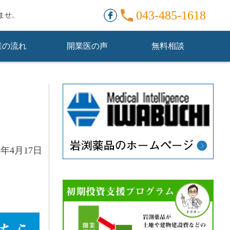
。
043-485-1618
ませ。
業の流れ
開業医の声
無料相談
8年4月17日