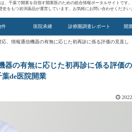
業は、千葉で開業を目指す開業医のための総合情報ポータルサイトです
の歴史をもつ岩渕薬品が運営しています。お気軽にお問い合わせください
物件
医院承継
診療圏調査レポート
開
0対応、情報通信機器の有無に応じた初再診に係る評価の見直し
信機器の有無に応じた初再診に係る評価
千葉de医院開業
202