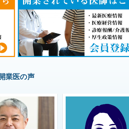
開業医の声