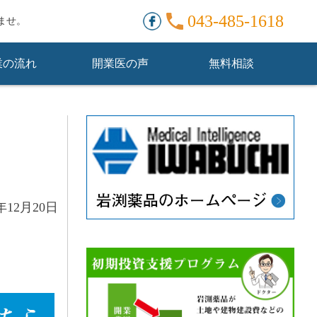
。
043-485-1618
ませ。
業の流れ
開業医の声
無料相談
年12月20日