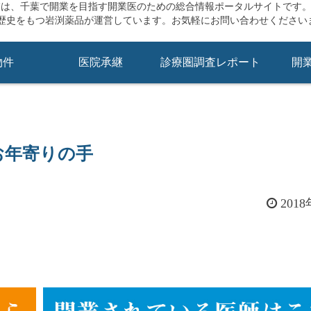
業は、千葉で開業を目指す開業医のための総合情報ポータルサイトです
の歴史をもつ岩渕薬品が運営しています。お気軽にお問い合わせください
物件
医院承継
診療圏調査レポート
開
お年寄りの手
2018