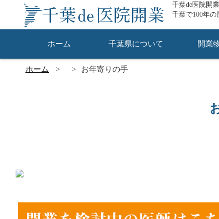
千葉de医院開
千葉で100年
ホーム
千葉県について
開業
ホーム
お年寄りの手