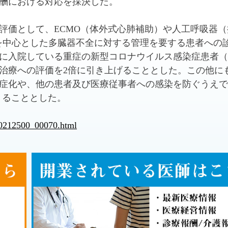
酬における対応を採決した。
評価として、ECMO（体外式心肺補助）や人工呼吸器（
器を中心とした多臓器不全に対する管理を要する患者への
に入院している重症の新型コロナウイルス感染症患者（※
治療への評価を2倍に引き上げることとした。この他に
症化や、他の患者及び医療従事者への感染を防ぐうえで
できることとした。
000212500_00070.html