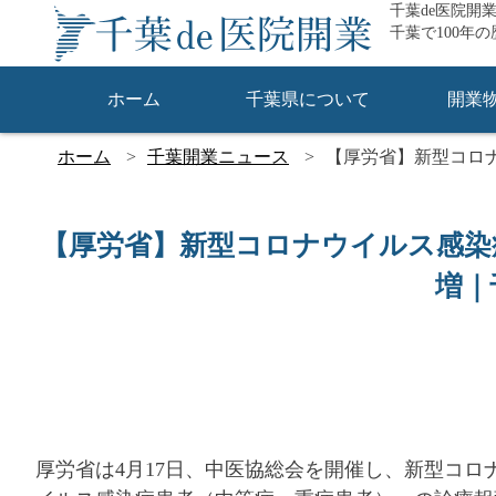
千葉de医院開
千葉で100年
ホーム
千葉県について
開業
ホーム
千葉開業ニュース
【厚労省】新型コロ
【厚労省】新型コロナウイルス感染
増｜
厚労省は4月17日、中医協総会を開催し、新型コ