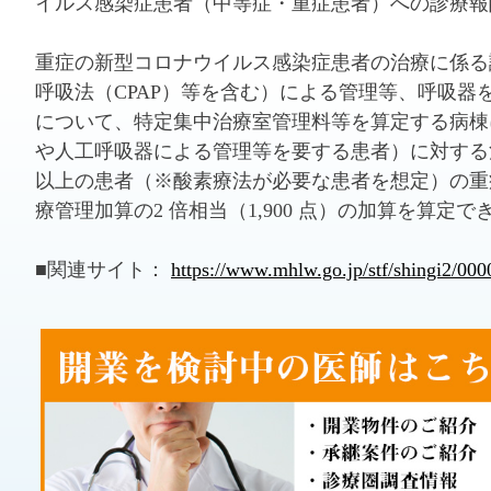
イルス感染症患者（中等症・重症患者）への診療報
重症の新型コロナウイルス感染症患者の治療に係る
呼吸法（CPAP）等を含む）による管理等、呼吸
について、特定集中治療室管理料等を算定する病棟
や人工呼吸器による管理等を要する患者）に対する
以上の患者（※酸素療法が必要な患者を想定）の重
療管理加算の2 倍相当（1,900 点）の加算を算定
■関連サイト：
https://www.mhlw.go.jp/stf/shingi2/0