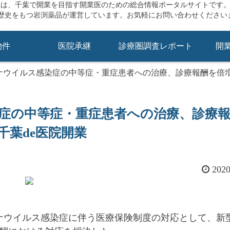
業は、千葉で開業を目指す開業医のための総合情報ポータルサイトです
の歴史をもつ岩渕薬品が運営しています。お気軽にお問い合わせください
物件
医院承継
診療圏調査レポート
開
ナウイルス感染症の中等症・重症患者への治療、診療報酬を倍
症の中等症・重症患者への治療、診療
千葉de医院開業
202
ロナウイルス感染症に伴う医療保険制度の対応として、新